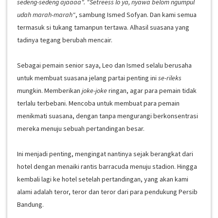
sedeng-sedeng ajaaaa". "Setreess lo ya, nyawa belom ngumpul
udah marah-marah"
, sambung Ismed Sofyan. Dan kami semua
termasuk si tukang tamanpun tertawa. Alhasil suasana yang
tadinya tegang berubah mencair.
Sebagai pemain senior saya, Leo dan Ismed selalu berusaha
untuk membuat suasana jelang partai penting ini
se-rileks
mungkin. Memberikan
joke-joke
ringan, agar para pemain tidak
terlalu terbebani. Mencoba untuk membuat para pemain
menikmati suasana, dengan tanpa mengurangi berkonsentrasi
mereka menuju sebuah pertandingan besar.
Ini menjadi penting, mengingat nantinya sejak berangkat dari
hotel dengan menaiki rantis barracuda menuju stadion. Hingga
kembali lagi ke hotel setelah pertandingan, yang akan kami
alami adalah teror, teror dan teror dari para pendukung Persib
Bandung.