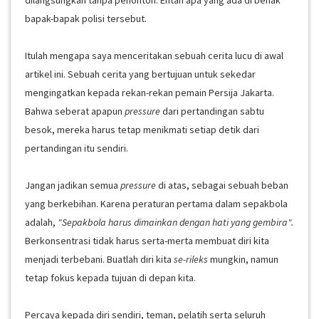
dilangsungkan tanpa penonton. Entah apa yang ada di benak
bapak-bapak polisi tersebut.
Itulah mengapa saya menceritakan sebuah cerita lucu di awal
artikel ini. Sebuah cerita yang bertujuan untuk sekedar
mengingatkan kepada rekan-rekan pemain Persija Jakarta.
Bahwa seberat apapun
pressure
dari pertandingan sabtu
besok, mereka harus tetap menikmati setiap detik dari
pertandingan itu sendiri.
Jangan jadikan semua
pressure
di atas, sebagai sebuah beban
yang berkebihan. Karena peraturan pertama dalam sepakbola
adalah,
"Sepakbola harus dimainkan dengan hati yang gembira".
Berkonsentrasi tidak harus serta-merta membuat diri kita
menjadi terbebani. Buatlah diri kita
se-rileks
mungkin, namun
tetap fokus kepada tujuan di depan kita.
Percaya kepada diri sendiri, teman, pelatih serta seluruh