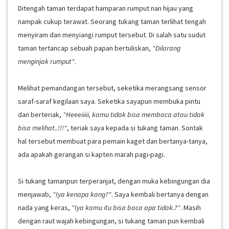
Ditengah taman terdapat hamparan rumput nan hijau yang
nampak cukup terawat. Seorang tukang taman terlihat tengah
menyiram dan menyiangi rumput tersebut. Di salah satu sudut
taman tertancap sebuah papan bertuliskan,
"Dilarang
menginjak rumput"
.
Melihat pemandangan tersebut, seketika merangsang sensor
saraf-saraf kegilaan saya.
Seketika sayapun membuka pintu
dan berteriak,
"Heeeiiiii, kamu tidak bisa membaca atau tidak
bisa melihat..!!!"
, teriak saya kepada si tukang taman. Sontak
hal tersebut membuat para pemain kaget dan bertanya-tanya,
ada apakah gerangan si kapten marah pagi-pagi.
Si tukang tamanpun terperanjat, dengan muka kebingungan dia
menjawab,
"Iya kenapa kang?"
. Saya kembali bertanya dengan
nada yang keras,
"Iya kamu itu bisa baca apa tidak.?"
. Masih
dengan raut wajah kebingungan, si tukang taman pun kembali