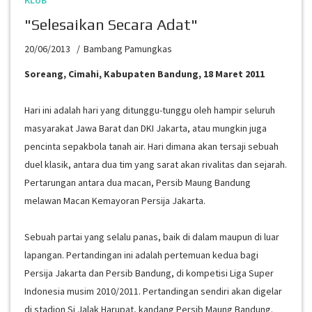
KLUB
"Selesaikan Secara Adat"
20/06/2013
Bambang Pamungkas
Soreang, Cimahi, Kabupaten Bandung,
18 Maret 2011
Hari ini adalah hari yang ditunggu-tunggu oleh hampir seluruh
masyarakat Jawa Barat dan DKI Jakarta, atau mungkin juga
pencinta sepakbola tanah air. Hari dimana akan tersaji sebuah
duel klasik, antara dua tim yang sarat akan rivalitas dan sejarah.
Pertarungan antara dua macan, Persib Maung Bandung
melawan Macan Kemayoran Persija Jakarta.
Sebuah partai yang selalu panas, baik di dalam maupun di luar
lapangan. Pertandingan ini adalah pertemuan kedua bagi
Persija Jakarta dan Persib Bandung, di kompetisi Liga Super
Indonesia musim 2010/2011. Pertandingan sendiri akan digelar
di stadion Si Jalak Harupat, kandang Persib Maung Bandung.