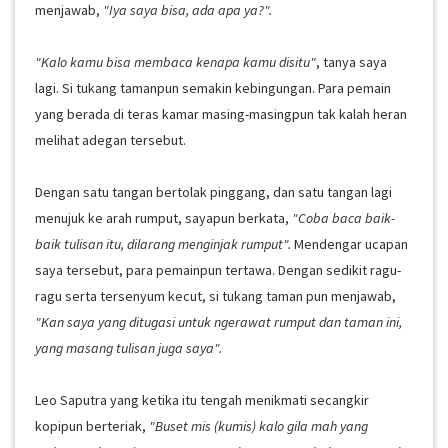
menjawab,
"Iya saya bisa, ada apa ya?".
"Kalo kamu bisa membaca kenapa kamu disitu"
, tanya saya
lagi. Si tukang tamanpun semakin kebingungan. Para pemain
yang berada di teras kamar masing-masingpun tak kalah heran
melihat adegan tersebut.
Dengan satu tangan bertolak pinggang, dan satu tangan lagi
menujuk ke arah rumput, sayapun berkata,
"Coba baca baik-
baik tulisan itu, dilarang menginjak rumput".
Mendengar ucapan
saya tersebut, para pemainpun tertawa. Dengan sedikit ragu-
ragu serta tersenyum kecut, si tukang taman pun menjawab,
"Kan saya yang ditugasi untuk ngerawat rumput dan taman ini,
yang masang tulisan juga saya".
Leo Saputra yang ketika itu tengah menikmati secangkir
kopipun berteriak,
"Buset mis (kumis) kalo gila mah yang