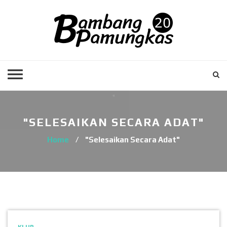
"SELESAIKAN SECARA ADAT"
Home
/
"Selesaikan Secara Adat"