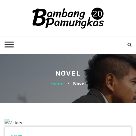
NOVEL
Home
/
Novel