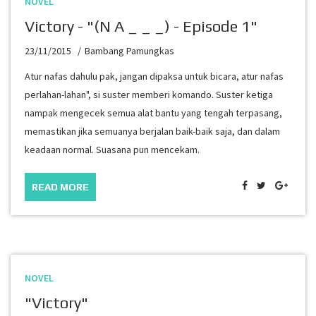
NOVEL
Victory - "(n A _ _ _) - Episode 1"
23/11/2015
Bambang Pamungkas
Atur nafas dahulu pak, jangan dipaksa untuk bicara, atur nafas
perlahan-lahan", si suster memberi komando. Suster ketiga
nampak mengecek semua alat bantu yang tengah terpasang,
memastikan jika semuanya berjalan baik-baik saja, dan dalam
keadaan normal. Suasana pun mencekam.
READ MORE
NOVEL
"Victory"