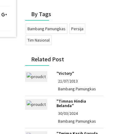
By Tags
Bambang Pamungkas
Persija
Tim Nasional
Related Post
"Victory"
21/07/2013
Bambang Pamungkas
"Timnas Hindia
Belanda"
30/03/2024
Bambang Pamungkas
"Terima Kasih Garuda