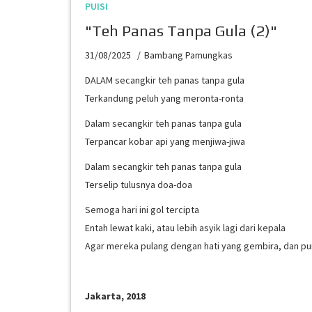
PUISI
"Teh Panas Tanpa Gula (2)"
31/08/2025
Bambang Pamungkas
DALAM secangkir teh panas tanpa gula
Terkandung peluh yang meronta-ronta
Dalam secangkir teh panas tanpa gula
Terpancar kobar api yang menjiwa-jiwa
Dalam secangkir teh panas tanpa gula
Terselip tulusnya doa-doa
Semoga hari ini gol tercipta
Entah lewat kaki, atau lebih asyik lagi dari kepala
Agar mereka pulang dengan hati yang gembira, dan pu
Jakarta, 2018