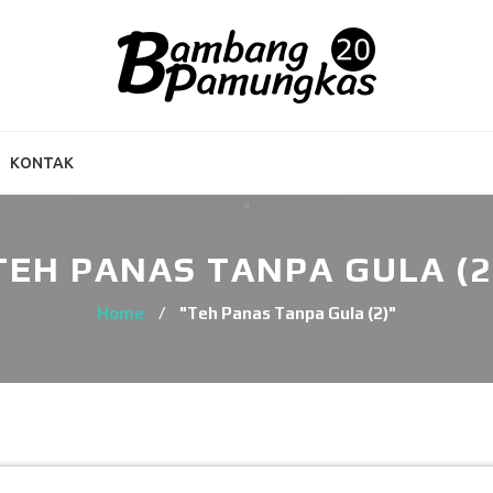
KONTAK
TEH PANAS TANPA GULA (2
Home
/
"Teh Panas Tanpa Gula (2)"