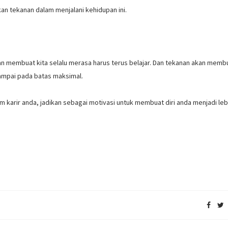
kan tekanan dalam menjalani kehidupan ini.
an membuat kita selalu merasa harus terus belajar. Dan tekanan akan memb
ampai pada batas maksimal.
 karir anda, jadikan sebagai motivasi untuk membuat diri anda menjadi leb