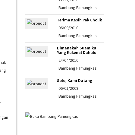
Bambang Pamungkas
Terima Kasih Pak Cholik
06/09/2010
Bambang Pamungkas
Dimanakah Suamiku
Yang Kukenal Dahulu
24/04/2010
ihak
Bambang Pamungkas
yang
Solo, Kami Datang
06/01/2008
Bambang Pamungkas
.
engan