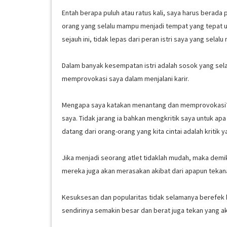
Entah berapa puluh atau ratus kali, saya harus berada 
orang yang selalu mampu menjadi tempat yang tepat un
sejauh ini, tidak lepas dari peran istri saya yang sel
Dalam banyak kesempatan istri adalah sosok yang s
memprovokasi saya dalam menjalani karir.
Mengapa saya katakan menantang dan memprovokasi? ka
saya. Tidak jarang ia bahkan mengkritik saya untuk apa 
datang dari orang-orang yang kita cintai adalah kriti
Jika menjadi seorang atlet tidaklah mudah, maka demik
mereka juga akan merasakan akibat dari apapun tekanan 
Kesuksesan dan popularitas tidak selamanya berefek 
sendirinya semakin besar dan berat juga tekan yang ak