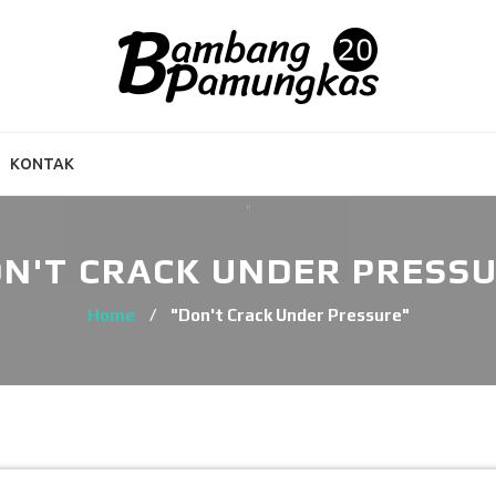
KONTAK
N'T CRACK UNDER PRESS
Home
/
"Don't Crack Under Pressure"