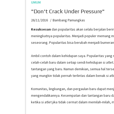
UMUM
"Don't Crack Under Pressure"
26/11/2016
Bambang Pamungkas
Kesuksesan
dan popularitas akan selalu berjalan ber
meningkatnya popularitas. Menjadi populer memang me
seseorang. Popularitas bisa berubah menjadi bumerang
Ambil contoh dalam kehidupan saya. Popularitas yang
celah-celah baru dalam setiap sendi kehidupan si atle
tantangan yang baru. Namun demikian, semua hal terse
yang mungkin tidak pernah terlintas dalam benak si at
Komunitas, lingkungan, dan pergaulan baru dapat menj
mengendalikannya. Kesempatan dan tantangan baru da
ketika si atlet jika tidak cermat dalam memilah-milah,