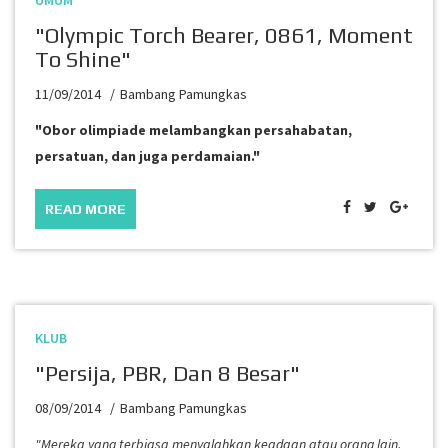
UMUM
"Olympic Torch Bearer, 0861, Moment
To Shine"
11/09/2014
Bambang Pamungkas
"Obor olimpiade melambangkan persahabatan,
persatuan, dan juga perdamaian."
READ MORE
KLUB
"Persija, PBR, Dan 8 Besar"
08/09/2014
Bambang Pamungkas
"Mereka yang terbiasa menyalahkan keadaan atau orang lain,