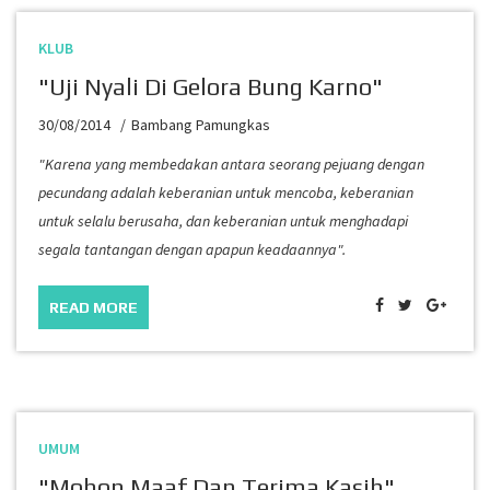
KLUB
"Uji Nyali Di Gelora Bung Karno"
30/08/2014
Bambang Pamungkas
"Karena yang membedakan antara seorang pejuang dengan
pecundang adalah keberanian untuk mencoba, keberanian
untuk selalu berusaha, dan keberanian untuk menghadapi
segala tantangan dengan apapun keadaannya".
READ MORE
UMUM
"Mohon Maaf Dan Terima Kasih"