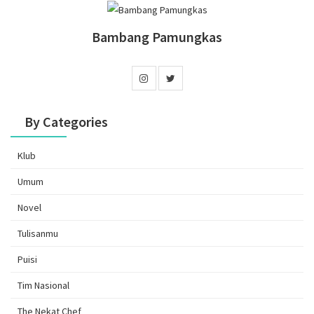
Bambang Pamungkas
By Categories
Klub
Umum
Novel
Tulisanmu
Puisi
Tim Nasional
The Nekat Chef