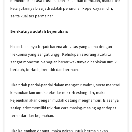
menimbulkan rasa frustasi. Dan jika sudah demikian, maka efek
kelanjutannya bisa jadi adalah penurunan kepercayaan diri,
serta kualitas permainan.
Berikutnya adalah kejenuhan:
Hal ini biasanya terjadi karena aktivitas yang sama dengan
frekuensi yang sangat tinggi. Kehidupan seorang atlet itu
sangat monoton. Sebagian besar waktunya dihabiskan untuk
berlatih, berlatih, berlatih dan bermain.
Jika tidak pandai-pandai dalam mengatur waktu, serta mencari
kesibukan lain untuk sekedar me-refreshing diri, maka
kejenuhan akan dengan mudah datang menghampiri. Biasanya
setiap atlet memiliki trik dan cara masing-masing agar dapat
terhindar dari kejenuhan.
Jika kejenuhan datang, maka gairah untuk bermain akan