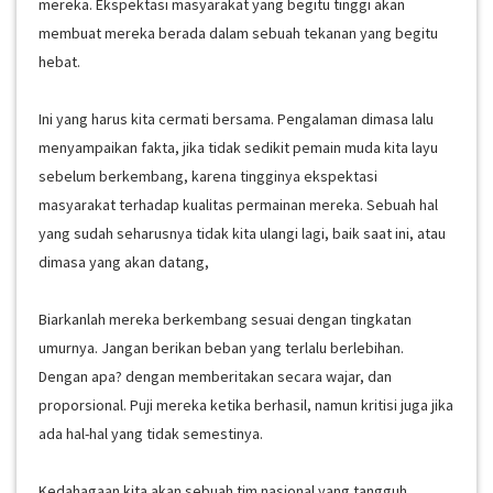
mereka. Ekspektasi masyarakat yang begitu tinggi akan
membuat mereka berada dalam sebuah tekanan yang begitu
hebat.
Ini yang harus kita cermati bersama. Pengalaman dimasa lalu
menyampaikan fakta, jika tidak sedikit pemain muda kita layu
sebelum berkembang, karena tingginya ekspektasi
masyarakat terhadap kualitas permainan mereka. Sebuah hal
yang sudah seharusnya tidak kita ulangi lagi, baik saat ini, atau
dimasa yang akan datang,
Biarkanlah mereka berkembang sesuai dengan tingkatan
umurnya. Jangan berikan beban yang terlalu berlebihan.
Dengan apa? dengan memberitakan secara wajar, dan
proporsional. Puji mereka ketika berhasil, namun kritisi juga jika
ada hal-hal yang tidak semestinya.
Kedahagaan kita akan sebuah tim nasional yang tangguh,