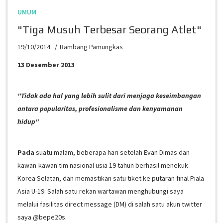
UMUM
"Tiga Musuh Terbesar Seorang Atlet"
19/10/2014
Bambang Pamungkas
13 Desember 2013
"Tidak ada hal yang lebih sulit dari menjaga keseimbangan
antara popularitas, profesionalisme dan kenyamanan
hidup"
Pada
suatu malam, beberapa hari setelah Evan Dimas dan
kawan-kawan tim nasional usia 19 tahun berhasil menekuk
Korea Selatan, dan memastikan satu tiket ke putaran final Piala
Asia U-19. Salah satu rekan wartawan menghubungi saya
melalui fasilitas direct message (DM) di salah satu akun twitter
saya @bepe20s.