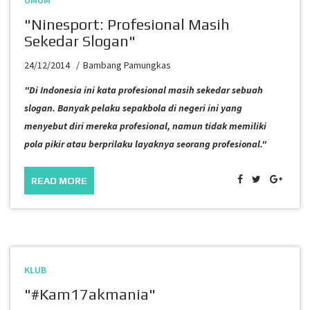
UMUM
"Ninesport: Profesional Masih
Sekedar Slogan"
24/12/2014
Bambang Pamungkas
"Di Indonesia ini kata
profesional
masih sekedar sebuah
slogan. Banyak pelaku sepakbola di negeri ini yang
menyebut diri mereka profesional, namun tidak memiliki
pola pikir atau berprilaku layaknya seorang profesional."
READ MORE
KLUB
"#Kam17akmania"