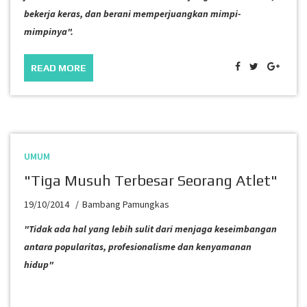
bekerja keras, dan berani memperjuangkan mimpi-
mimpinya".
READ MORE
UMUM
"Tiga Musuh Terbesar Seorang Atlet"
19/10/2014
Bambang Pamungkas
"Tidak ada hal yang lebih sulit dari menjaga keseimbangan
antara popularitas, profesionalisme dan kenyamanan
hidup"