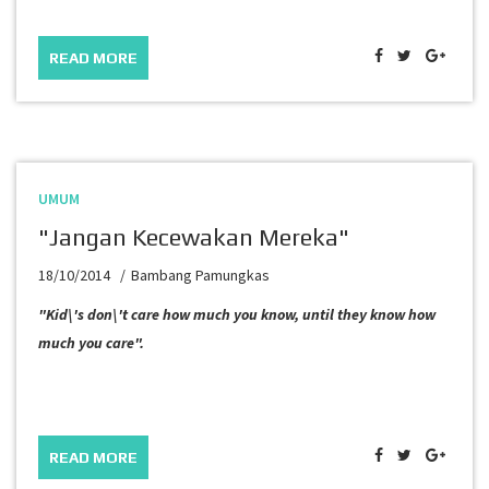
READ MORE
UMUM
"Jangan Kecewakan Mereka"
18/10/2014
Bambang Pamungkas
"Kid\'s don\'t care how much you know, until they know how
much you care".
READ MORE