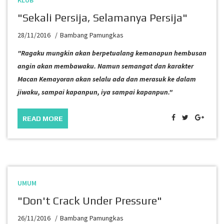
KLUB
"Sekali Persija, Selamanya Persija"
28/11/2016
Bambang Pamungkas
"Ragaku mungkin akan berpetualang kemanapun hembusan
angin akan membawaku. Namun semangat dan karakter
Macan Kemayoran akan selalu ada dan merasuk ke dalam
jiwaku, sampai kapanpun, iya sampai kapanpun."
READ MORE
UMUM
"Don't Crack Under Pressure"
26/11/2016
Bambang Pamungkas