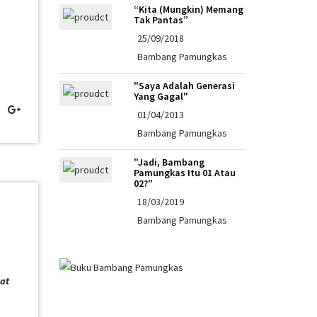
“Kita (Mungkin) Memang
Tak Pantas”
25/09/2018
Bambang Pamungkas
"Saya Adalah Generasi
Yang Gagal"
01/04/2013
Bambang Pamungkas
"Jadi, Bambang
Pamungkas Itu 01 Atau
02?"
18/03/2019
Bambang Pamungkas
at