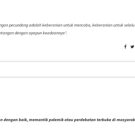
gan pecundang adalah keberanian untuk mencoba, keberanian untuk selalu
antangan dengan apapun keadaannya".
an dengan baik, memantik polemik atau perdebatan terbuka di masyarak