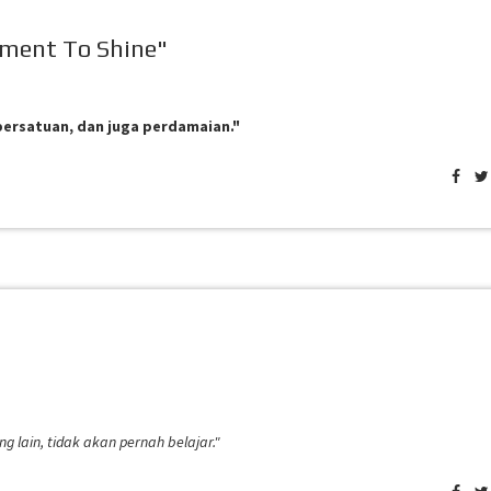
oment To Shine"
ersatuan, dan juga perdamaian."
lain, tidak akan pernah belajar."