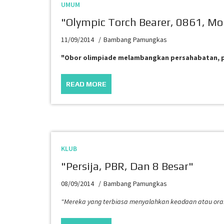
UMUM
"Olympic Torch Bearer, 0861, M
11/09/2014
Bambang Pamungkas
"Obor olimpiade melambangkan persahabatan, p
READ MORE
KLUB
"Persija, PBR, Dan 8 Besar"
08/09/2014
Bambang Pamungkas
"Mereka yang terbiasa menyalahkan keadaan atau orang 