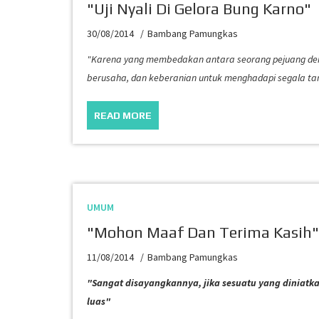
"Uji Nyali Di Gelora Bung Karno"
30/08/2014
Bambang Pamungkas
"Karena yang membedakan antara seorang pejuang den
berusaha, dan keberanian untuk menghadapi segala t
READ MORE
UMUM
"Mohon Maaf Dan Terima Kasih"
11/08/2014
Bambang Pamungkas
"Sangat disayangkannya, jika sesuatu yang diniatk
luas"