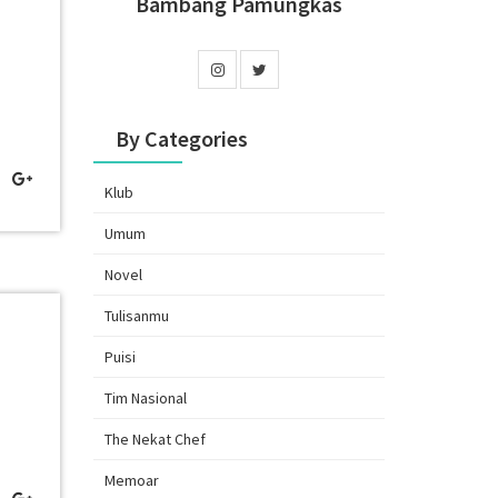
Bambang Pamungkas
By Categories
Klub
Umum
Novel
Tulisanmu
Puisi
Tim Nasional
The Nekat Chef
Memoar