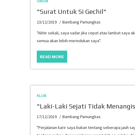
UMUM
"Surat Untuk Si Gechil"
23/12/2019
Bambang Pamungkas
"Akhir sekali, saya sadar jika cepat atau lambat saya a
semua akan lebih merindukan saya".
READ MORE
KLUB
"Laki-Laki Sejati Tidak Menangi
17/12/2019
Bambang Pamungkas
"Perjalanan karir saya bukan tentang seberapa jauh s