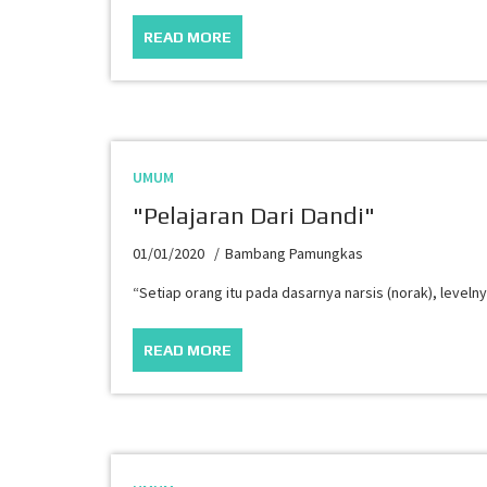
READ MORE
UMUM
"Pelajaran Dari Dandi"
01/01/2020
Bambang Pamungkas
“Setiap orang itu pada dasarnya narsis (norak), level
READ MORE