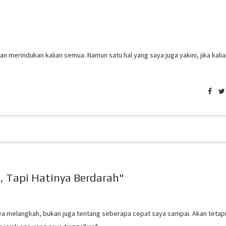
kan merindukan kalian semua. Namun satu hal yang saya juga yakini, jika kali
s, Tapi Hatinya Berdarah"
aya melangkah, bukan juga tentang seberapa cepat saya sampai. Akan tetap