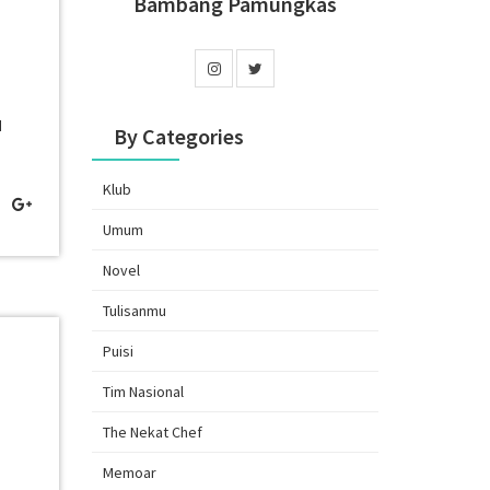
Bambang Pamungkas
d
By Categories
Klub
Umum
Novel
Tulisanmu
Puisi
Tim Nasional
The Nekat Chef
Memoar