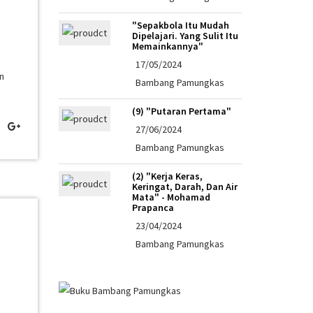
"Sepakbola Itu Mudah
Dipelajari. Yang Sulit Itu
Memainkannya"
17/05/2024
an
Bambang Pamungkas
(9) "Putaran Pertama"
27/06/2024
Bambang Pamungkas
(2) "Kerja Keras,
Keringat, Darah, Dan Air
Mata" - Mohamad
Prapanca
23/04/2024
Bambang Pamungkas
i