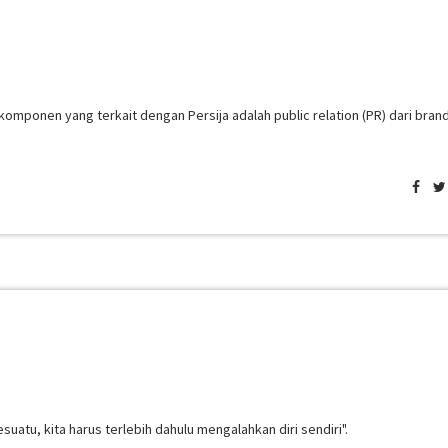
komponen yang terkait dengan Persija adalah public relation (PR) dari bran
atu, kita harus terlebih dahulu mengalahkan diri sendiri".