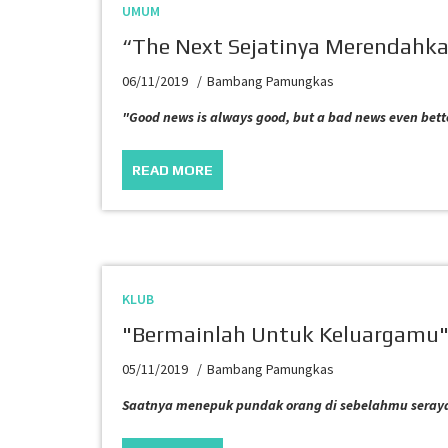
UMUM
“The Next Sejatinya Merendahk
06/11/2019
Bambang Pamungkas
"Good news is always good, but a bad news even bett
READ MORE
KLUB
"Bermainlah Untuk Keluargamu
05/11/2019
Bambang Pamungkas
Saatnya menepuk pundak orang di sebelahmu seraya