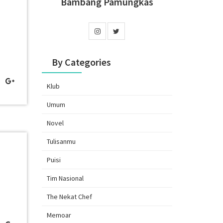
Bambang Pamungkas
By Categories
Klub
Umum
Novel
Tulisanmu
Puisi
Tim Nasional
The Nekat Chef
Memoar