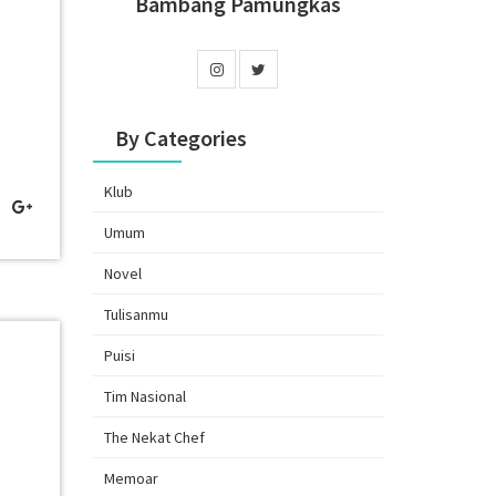
Bambang Pamungkas
By Categories
Klub
Umum
Novel
Tulisanmu
Puisi
Tim Nasional
The Nekat Chef
Memoar