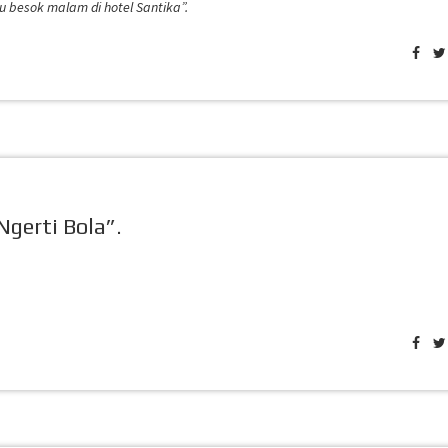
u besok malam di hotel Santika”.
gerti Bola”.