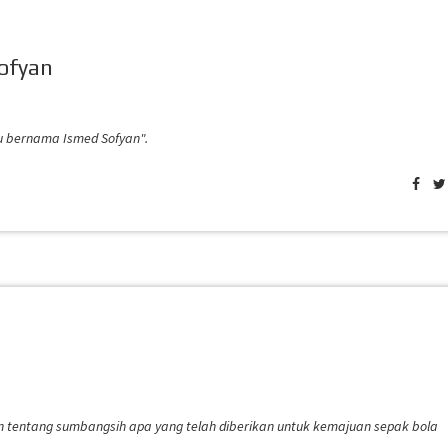
Sofyan
tu bernama Ismed Sofyan".
n tentang sumbangsih apa yang telah diberikan untuk kemajuan sepak bola