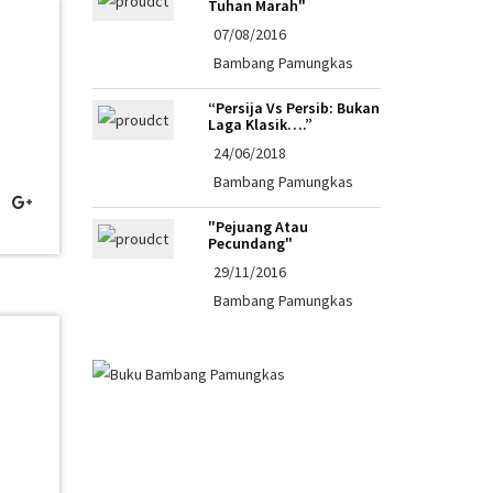
Tuhan Marah"
07/08/2016
Bambang Pamungkas
“Persija Vs Persib: Bukan
Laga Klasik….”
24/06/2018
Bambang Pamungkas
"Pejuang Atau
Pecundang"
29/11/2016
Bambang Pamungkas