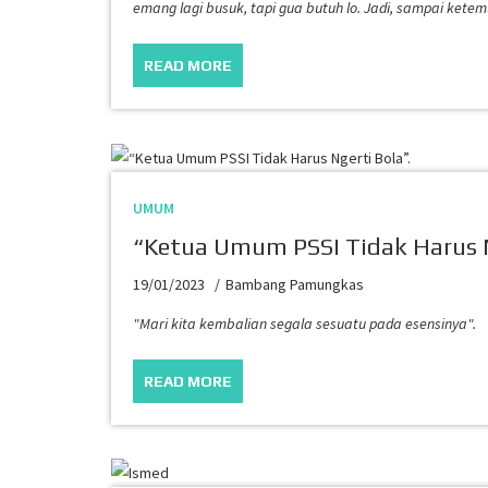
emang lagi busuk, tapi gua butuh lo. Jadi, sampai ketem
READ MORE
UMUM
“Ketua Umum PSSI Tidak Harus N
19/01/2023
Bambang Pamungkas
"Mari kita kembalian segala sesuatu pada esensinya".
READ MORE