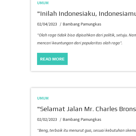
UMUM
"Inilah Indonesiaku, Indonesiam
02/04/2023
Bambang Pamungkas
"Olah raga tidak bisa dipisahkan dari politik, setuju. 
mencari keuntungan dari popularitas olah raga".
READ MORE
UMUM
"Selamat Jalan Mr. Charles Bron
02/02/2023
Bambang Pamungkas
“Beng, terbaik itu menurut gua, sesuai kebutuhan ske