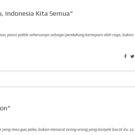
u, Indonesia Kita Semua"
Namun, posisi politik seharusnya sebagai pendukung kemajuan olah raga, bukan
son"
ma yang mau gua pake, bukan menurut orang-orang yang banyak bacot itu. Lo