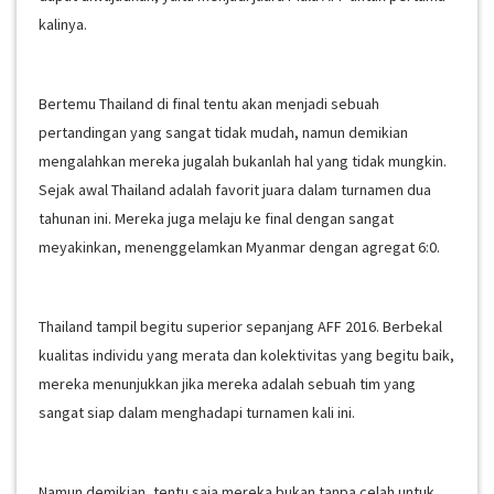
kalinya.
Bertemu Thailand di final tentu akan menjadi sebuah
pertandingan yang sangat tidak mudah, namun demikian
mengalahkan mereka jugalah bukanlah hal yang tidak mungkin.
Sejak awal Thailand adalah favorit juara dalam turnamen dua
tahunan ini. Mereka juga melaju ke final dengan sangat
meyakinkan, menenggelamkan Myanmar dengan agregat 6:0.
Thailand tampil begitu superior sepanjang AFF 2016. Berbekal
kualitas individu yang merata dan kolektivitas yang begitu baik,
mereka menunjukkan jika mereka adalah sebuah tim yang
sangat siap dalam menghadapi turnamen kali ini.
Namun demikian, tentu saja mereka bukan tanpa celah untuk