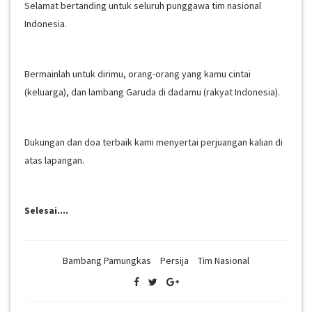
Selamat bertanding untuk seluruh punggawa tim nasional
Indonesia.
Bermainlah untuk dirimu, orang-orang yang kamu cintai
(keluarga), dan lambang Garuda di dadamu (rakyat Indonesia).
Dukungan dan doa terbaik kami menyertai perjuangan kalian di
atas lapangan.
Selesai....
Bambang Pamungkas
Persija
Tim Nasional