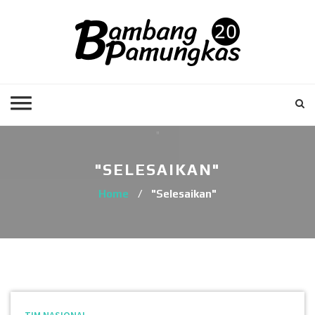
"SELESAIKAN"
Home
/
"Selesaikan"