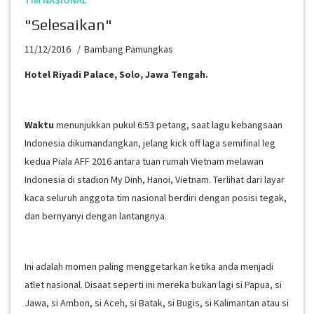
TIM NASIONAL
"Selesaikan"
11/12/2016
Bambang Pamungkas
Hotel Riyadi Palace, Solo, Jawa Tengah.
Waktu
menunjukkan pukul 6:53 petang, saat lagu kebangsaan
Indonesia dikumandangkan, jelang kick off laga semifinal leg
kedua Piala AFF 2016 antara tuan rumah Vietnam melawan
Indonesia di stadion My Dinh, Hanoi, Vietnam. Terlihat dari layar
kaca seluruh anggota tim nasional berdiri dengan posisi tegak,
dan bernyanyi dengan lantangnya.
Ini adalah momen paling menggetarkan ketika anda menjadi
atlet nasional. Disaat seperti ini mereka bukan lagi si Papua, si
Jawa, si Ambon, si Aceh, si Batak, si Bugis, si Kalimantan atau si