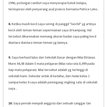
1996, potongan rambut saya menyerupai batok kelapa,
terinspirasi oleh penyerang asal prancis bernama Patrice Loko..
8.
Ketika masih kecil saya sering di panggil "Gechil" yg artinya
kecil oleh teman-teman sepermainan saya di kampung. Hal
tersebut dikarenakan memang ukuran badan saya paling kecil
diantara diantara teman-teman yg lainnya..
9.
Saya berhasil lulus dari Sekolah Dasar dengan Nilai Ebtanas
Murni 44,98 dalam 5 mata pelajaran (Nilai rata-rata 8,999 pada
tiap mata pelajaran). Nilai tersebut adalah yg tertinggi di
sekolah kami. Sekedar untuk di ketahui, dari mulai kelas 1
sampai kelas 6 saya adalah pemegang ringking satu di sekolah
saya...
10.
Saya pernah menjadi anggota dari sebuah sanggar tari