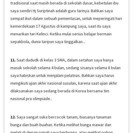
tradisional saat masih berada di sekolah dasar, kebetulan ibu
saya sendiri Hj Suriptinah adalah guru tarinya. Bahkan saya
sempat ikut dalam sebuah pementasan, untuk meperingati hari
kemerdekaan 17 Agustus di kampung saya, saat itu saya
menarikan tari Kelinci. Ketika mulai serius belajar bermain
sepakbola, dunia taripun saya tinggalkan...
11.
Saat dududk di kelas 3 SMA, dalam setahun saya hanya
masuk sekolah selama 4 bulan, sedang sisanya selama 8 bulan
saya habiskan untuk menjalani pelatnas. Bahkan saya harus
mengikuti ujian akhir nasional susulan, karena saat ujian akhir
dilaksanakan saya sedang berada di Korea bersama tim
nasional pra olimpiade..
12.
Saya sangat suka bercocok tanam, biasanya tanaman
bunga dan buah-buahan. Ketika melihat bunga mawar dan
melati di depan rumah saya berbunga, atau melihat pohon