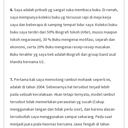
6.
Saya adalah pribadi yg sangat suka membaca buku. Di rumah,
saya mempunya koleksi buku yg tersusun rapi di meja kerja
saya dan beberapa di samping tempat tidur saya. Koleksi buku-
buku saya terdiri dari 50% Biografi tokoh (Atlet, musisi maupun
tokoh negarawan), 30 % Buku mengenai motifasi, sejarah dan
ekonomi, serta 20% Buku mengenai resep-resep masakan.
Buku terakhir yg saya beli adalah Biografi dari group band asal
Irlandia bernama U2..
7.
Pertama kali saya memotong rambut mohawk seperti ini,
adalah di tahun 2004. Sebenarnya hal tersebut terjadi lebih
pada sebuah kecelakaan. Akan tetapi ternyata, model rambut
tersebut tidak memerlukan perawatan yg susah (Cukup
menggunakan tangan dan tidak perlu sisir), dan karena alasan
tersebutlah saya menggunakan sampai sekarang. Pada saat
menjadi juara piala Haornas bersama Jawa Tengah di tahun