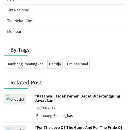
Tim Nasional
The Nekat Chef
Memoar
By Tags
Bambang Pamungkas
Persija
Tim Nasional
Related Post
"Katanya.. Tidak Pernah Dapat Dipertanggung
Jawabkan"
18/08/2012
Bambang Pamungkas
"For The Love Of The Game And For The Pride Of