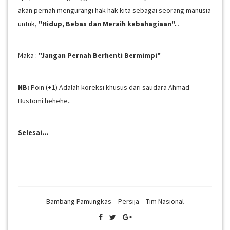
akan pernah mengurangi hak-hak kita sebagai seorang manusia
untuk,
"Hidup, Bebas dan Meraih kebahagiaan".
..
Maka :
"Jangan Pernah Berhenti Bermimpi"
NB:
Poin (
+1
) Adalah koreksi khusus dari saudara Ahmad
Bustomi hehehe..
Selesai...
Bambang Pamungkas
Persija
Tim Nasional