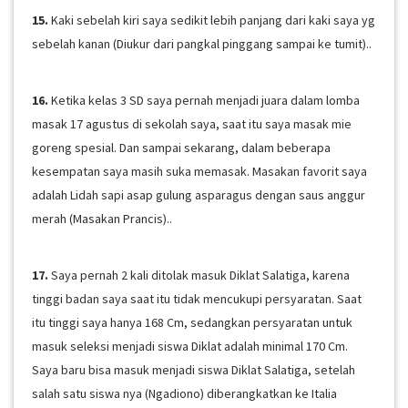
15.
Kaki sebelah kiri saya sedikit lebih panjang dari kaki saya yg
sebelah kanan (Diukur dari pangkal pinggang sampai ke tumit)..
16.
Ketika kelas 3 SD saya pernah menjadi juara dalam lomba
masak 17 agustus di sekolah saya, saat itu saya masak mie
goreng spesial. Dan sampai sekarang, dalam beberapa
kesempatan saya masih suka memasak. Masakan favorit saya
adalah Lidah sapi asap gulung asparagus dengan saus anggur
merah (Masakan Prancis)..
17.
Saya pernah 2 kali ditolak masuk Diklat Salatiga, karena
tinggi badan saya saat itu tidak mencukupi persyaratan. Saat
itu tinggi saya hanya 168 Cm, sedangkan persyaratan untuk
masuk seleksi menjadi siswa Diklat adalah minimal 170 Cm.
Saya baru bisa masuk menjadi siswa Diklat Salatiga, setelah
salah satu siswa nya (Ngadiono) diberangkatkan ke Italia