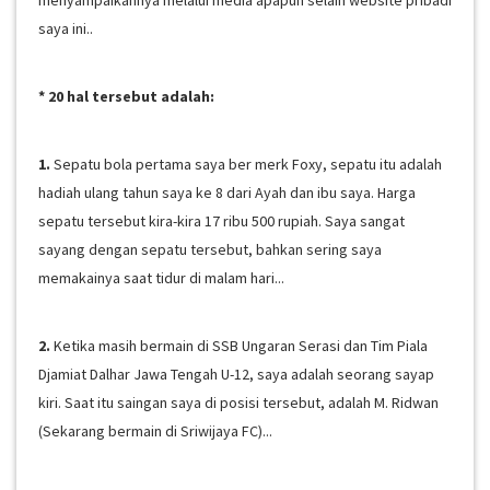
menyampaikannya melalui media apapun selain website pribadi
saya ini..
* 20 hal tersebut adalah:
1.
Sepatu bola pertama saya ber merk Foxy, sepatu itu adalah
hadiah ulang tahun saya ke 8 dari Ayah dan ibu saya. Harga
sepatu tersebut kira-kira 17 ribu 500 rupiah. Saya sangat
sayang dengan sepatu tersebut, bahkan sering saya
memakainya saat tidur di malam hari...
2.
Ketika masih bermain di SSB Ungaran Serasi dan Tim Piala
Djamiat Dalhar Jawa Tengah U-12, saya adalah seorang sayap
kiri. Saat itu saingan saya di posisi tersebut, adalah M. Ridwan
(Sekarang bermain di Sriwijaya FC)...