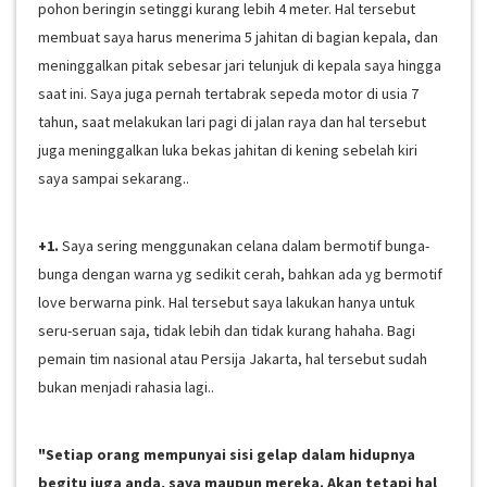
pohon beringin setinggi kurang lebih 4 meter. Hal tersebut
membuat saya harus menerima 5 jahitan di bagian kepala, dan
meninggalkan pitak sebesar jari telunjuk di kepala saya hingga
saat ini. Saya juga pernah tertabrak sepeda motor di usia 7
tahun, saat melakukan lari pagi di jalan raya dan hal tersebut
juga meninggalkan luka bekas jahitan di kening sebelah kiri
saya sampai sekarang..
+1.
Saya sering menggunakan celana dalam bermotif bunga-
bunga dengan warna yg sedikit cerah, bahkan ada yg bermotif
love berwarna pink. Hal tersebut saya lakukan hanya untuk
seru-seruan saja, tidak lebih dan tidak kurang hahaha. Bagi
pemain tim nasional atau Persija Jakarta, hal tersebut sudah
bukan menjadi rahasia lagi..
"Setiap orang mempunyai sisi gelap dalam hidupnya
begitu juga anda, saya maupun
mereka. Akan tetapi hal